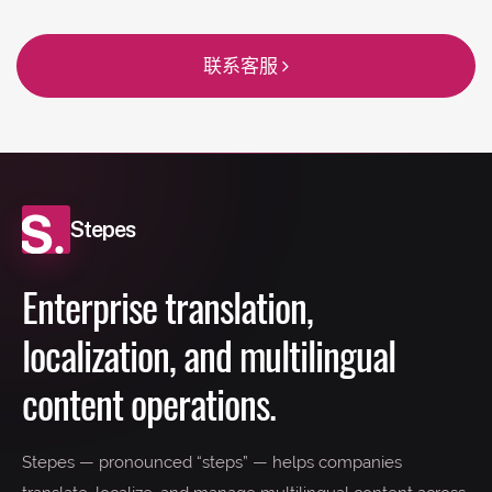
联系客服
Stepes
Enterprise translation,
localization, and multilingual
content operations.
Stepes — pronounced “steps” — helps companies