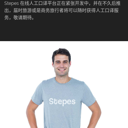
Stepes 在线人工口译平台正在紧张开发中，并在不久后推
出，届时旅游或是商务旅行者将可以随时获得人工口译服
务，敬请期待。