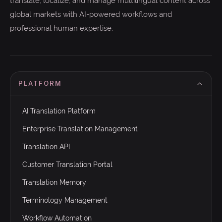
translate, localize, and manage multilingual content across
global markets with AI-powered workflows and
professional human expertise.
PLATFORM
AI Translation Platform
Enterprise Translation Management
Translation API
Customer Translation Portal
Translation Memory
Terminology Management
Workflow Automation