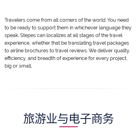
Travelers come from all corners of the world. You need
to be ready to support them in whichever language they
speak. Stepes can localizes at all stages of the travel
experience, whether that be translating travel packages
to airline brochures to travel reviews. We deliver quality,
efficiency, and breadth of experience for every project,
big or small.
旅游业与电子商务