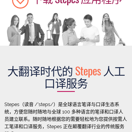
大翻译时代的
Stepes
人工
口译服务
Stepes（读音 /’steps/）是全球语言笔译与口译生态系
统，方便您随时随地与全球 100 多种语言的笔译和口译人
员建立联系。随时随地根据您的需要轻松地为您提供按需人
工笔译和口译服务，Stepes 正在颠覆翻译行业的传统服务