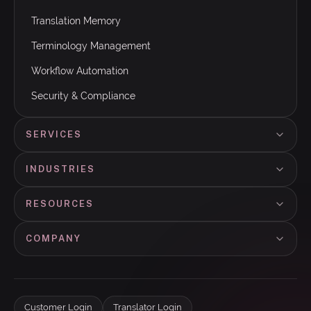
Translation Memory
Terminology Management
Workflow Automation
Security & Compliance
SERVICES
INDUSTRIES
RESOURCES
COMPANY
Customer Login
Translator Login