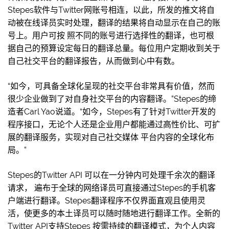
Stepes软件与Twitter网账号相连，以此，所发的推文将自
动被在线译员实时处理，翻译的结果将自动显示在自己的账
号上。用户可按 照不同的账号进行选择性的翻译，也可根
据自己的预算设定每日的翻译总量。每位用户定期收到关于
自己社交平台的翻译报告，从而做到心中有数。
“如今，可具备全球化呈现的社交平台非常具有价值，然而
很少企业做到了对自身社交平台的内容翻译。”Stepes的缔
造者Carl Yao说道。“如今，Stepes有了针对Twitter开发的
程序接口，无论个人还是企业用户都能通过高性价比、可扩
展的翻译服务，实现对自己社交媒体 平台内容的全球化布
局。”
Stepes的Twitter API 可以在一分钟内可处理千余次的翻译
请求， 遍布于全球的网络译员可直接通过Stepes的手机客
户端进行翻译。Stepes翻译程序不仅界面直观且使用灵
活，使更多的本土译员可以随时随地进行翻译工作。全新的
Twitter API支持Stepes 按需持续的翻译模式，为个人内容