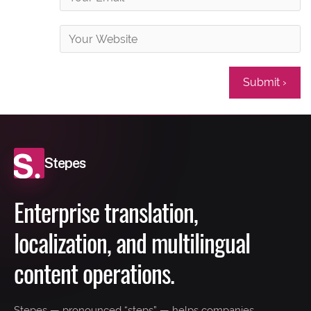
Stepes
Enterprise translation,
localization, and multilingual
content operations.
Stepes — pronounced “steps” — helps companies