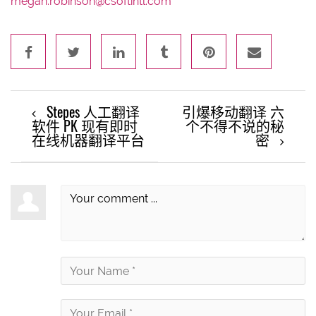
megan.robinson@csoftintl.com
Stepes 人工翻译
引爆移动翻译 六
软件 PK 现有即时
个不得不说的秘
在线机器翻译平台
密