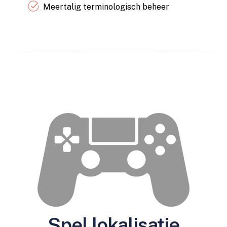
Meertalig terminologisch beheer
Spel lokalisatie