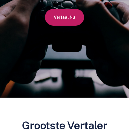
Vertaal Nu
Grootste Vertaler